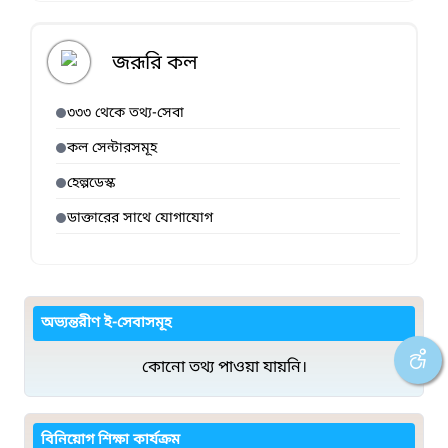
জরূরি কল
৩৩৩ থেকে তথ্য-সেবা
কল সেন্টারসমূহ
হেল্পডেস্ক
ডাক্তারের সাথে যোগাযোগ
অভ্যন্তরীণ ই-সেবাসমূহ
কোনো তথ্য পাওয়া যায়নি।
বিনিয়োগ শিক্ষা কার্যক্রম