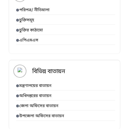
পরিপত্র/ নীতিমালা
চুক্তিসমূহ
চুক্তির কাঠামো
এপিএমএস
বিভিন্ন বাতায়ন
মন্ত্রণালয়ের বাতায়ন
অধিদপ্তরের বাতায়ন
জেলা অফিসের বাতায়ন
উপজেলা অফিসের বাতায়ন