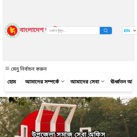
বাংলাদেশ জাতীয় তথ্য বাতায়ন
BN
দেখুন
মেনু নির্বাচন করুন
আমাদের সম্পর্কে
আমাদের সেবা
ঊর্ধ্বতন অফ
উপজেলা সমাজ সেবা অফিস