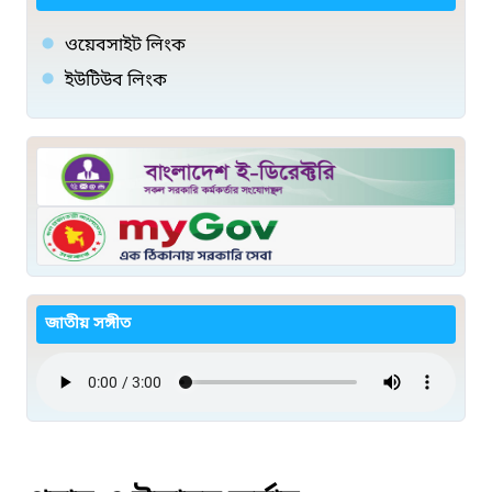
ওয়েবসাইট লিংক
ইউটিউব লিংক
জাতীয় সঙ্গীত