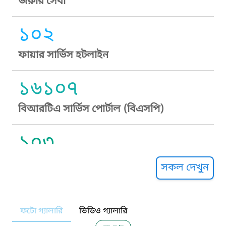
জরুরি সেবা
১০২
ফায়ার সার্ভিস হটলাইন
১৬১০৭
বিআরটিএ সার্ভিস পোর্টাল (বিএসপি)
১০৩
সুপ্রীম কোর্ট হেল্পলাইন
সকল দেখুন
১০৯
ফটো গ্যালারি
ভিডিও গ্যালারি
নারী ও শিশু নির্যাতন প্রতিরোধ