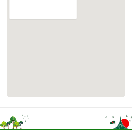
১৬১০৯
বাংলাদেশ কর্মচারী কল্যাণ বোর্ড হটলাইন
০১৯০৮৮৮৮৮৮৮
মাদকদ্রব্য নিয়ন্ত্রণ হটলাইন
১৬১১৩
জরুরী অভ্যন্তরীণ নৌ-পরিবহন হটলাইন
১৬৪৪৫
পাসপোর্ট বাতায়ন হটলাইন