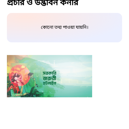
প্রচার ও উদ্ভাবন কর্নার
কোনো তথ্য পাওয়া যায়নি।