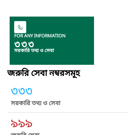
FOR ANY INFORMATION
৩৩৩
সরকারি তথ্য ও সেবা
জরুরি সেবা নম্বরসমূহ
৩৩৩
সরকারি তথ্য ও সেবা
৯৯৯