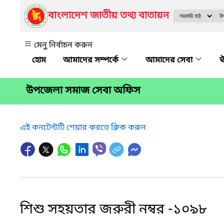
বাংলাদেশ জাতীয় তথ্য বাতায়ন
মেনু নির্বাচন করুন
আমাদের সম্পর্কে
আমাদের সেবা
ঊ
উপজেলা সমাজ সেবা অফিস
এই কনটেন্টটি শেয়ার করতে ক্লিক করুন
শিশু সহয়তার জরুরী নম্বর -১০৯৮