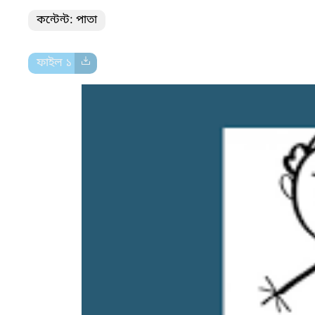
কন্টেন্ট: পাতা
ফাইল ১