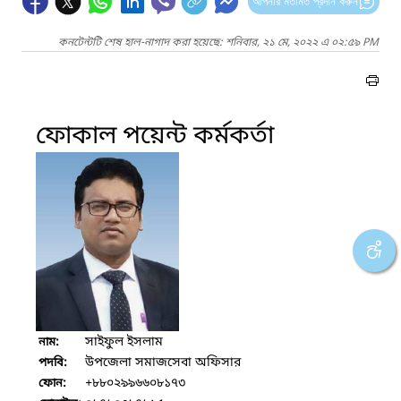
আপনার মতামত প্রদান করুন
কনটেন্টটি শেষ হাল-নাগাদ করা হয়েছে: শনিবার, ২১ মে, ২০২২ এ ০২:৫৯ PM
ফোকাল পয়েন্ট কর্মকর্তা
সাইফুল ইসলাম
নাম:
উপজেলা সমাজসেবা অফিসার
পদবি:
+৮৮০২৯৯৬৬০৮১৭৩
ফোন: