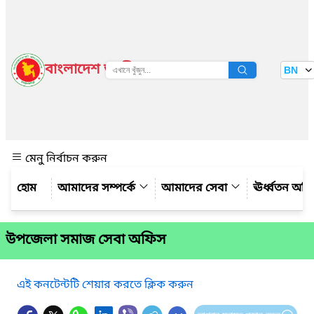
বাংলাদেশ জাতীয় তথ্য বাতায়ন
BN
দেখুন
মেনু নির্বাচন করুন
আমাদের সম্পর্কে
আমাদের সেবা
ঊর্ধ্বতন অফ
উপজেলা সমাজ সেবা অফিস
এই কনটেন্টটি শেয়ার করতে ক্লিক করুন