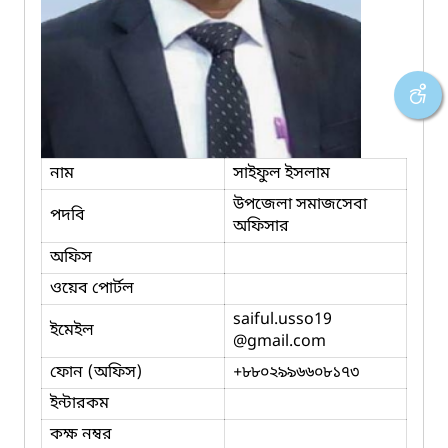
নাম
সাইফুল ইসলাম
উপজেলা সমাজসেবা
পদবি
অফিসার
অফিস
ওয়েব পোর্টল
saiful.usso19
ইমেইল
@gmail.com
ফোন (অফিস)
+৮৮০২৯৯৬৬০৮১৭৩
ইন্টারকম
কক্ষ নম্বর