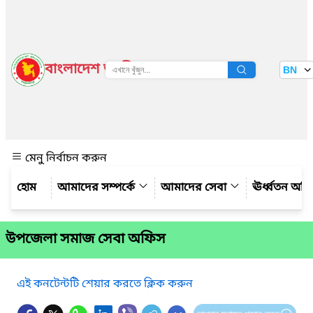
বাংলাদেশ জাতীয় তথ্য বাতায়ন
BN
দেখুন
মেনু নির্বাচন করুন
আমাদের সম্পর্কে
আমাদের সেবা
ঊর্ধ্বতন অফ
উপজেলা সমাজ সেবা অফিস
এই কনটেন্টটি শেয়ার করতে ক্লিক করুন