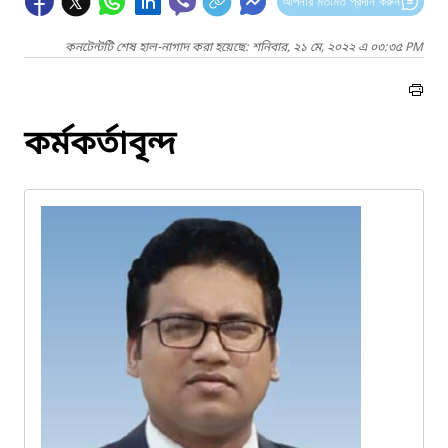
আপনার মতামত প্রদান করুন
কনটেন্টটি শেষ হাল-নাগাদ করা হয়েছে: শনিবার, ২১ মে, ২০২২ এ ০৩:৩৫ PM
কর্মকর্তাবৃন্দ