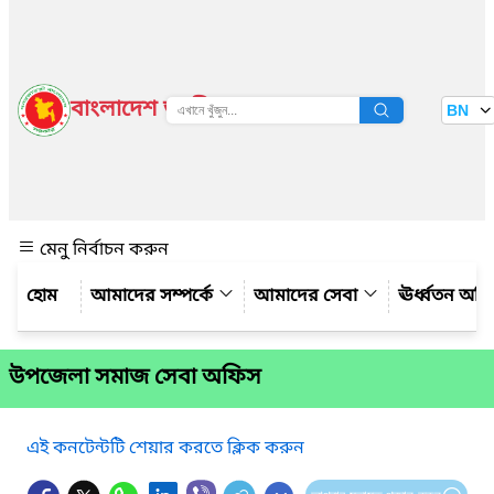
বাংলাদেশ জাতীয় তথ্য বাতায়ন
BN
দেখুন
মেনু নির্বাচন করুন
আমাদের সম্পর্কে
আমাদের সেবা
ঊর্ধ্বতন অফ
উপজেলা সমাজ সেবা অফিস
এই কনটেন্টটি শেয়ার করতে ক্লিক করুন