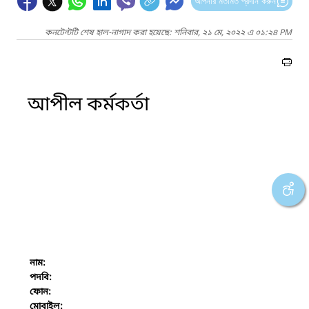
আপনার মতামত প্রদান করুন
কনটেন্টটি শেষ হাল-নাগাদ করা হয়েছে: শনিবার, ২১ মে, ২০২২ এ ০১:২৪ PM
আপীল কর্মকর্তা
নাম:
পদবি:
ফোন:
মোবাইল: