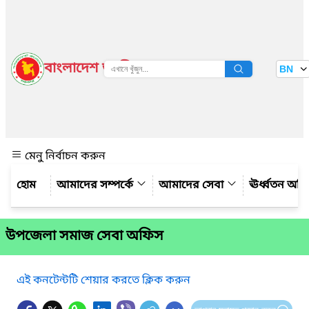
বাংলাদেশ জাতীয় তথ্য বাতায়ন
BN
দেখুন
মেনু নির্বাচন করুন
আমাদের সম্পর্কে
আমাদের সেবা
ঊর্ধ্বতন অফ
উপজেলা সমাজ সেবা অফিস
এই কনটেন্টটি শেয়ার করতে ক্লিক করুন