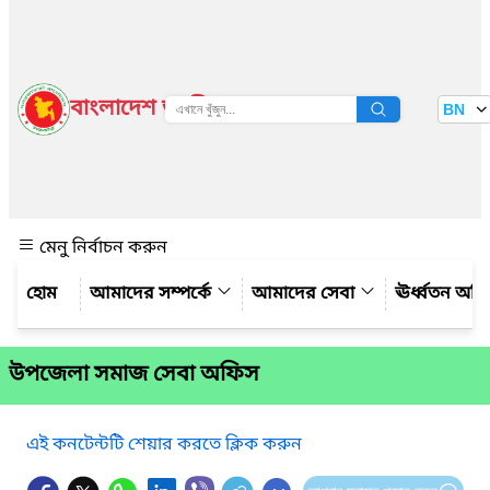
বাংলাদেশ জাতীয় তথ্য বাতায়ন
BN
দেখুন
মেনু নির্বাচন করুন
আমাদের সম্পর্কে
আমাদের সেবা
ঊর্ধ্বতন অফ
উপজেলা সমাজ সেবা অফিস
এই কনটেন্টটি শেয়ার করতে ক্লিক করুন